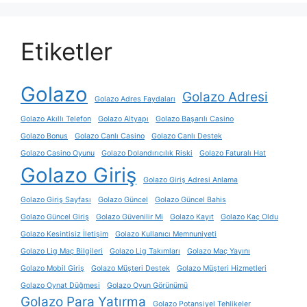
Etiketler
Golazo
Golazo Adresi
Golazo Adres Faydaları
Golazo Akıllı Telefon
Golazo Altyapı
Golazo Başarılı Casino
Golazo Bonus
Golazo Canlı Casino
Golazo Canlı Destek
Golazo Casino Oyunu
Golazo Dolandırıcılık Riski
Golazo Faturalı Hat
Golazo Giriş
Golazo Giriş Adresi Anlama
Golazo Giriş Sayfası
Golazo Güncel
Golazo Güncel Bahis
Golazo Güncel Giriş
Golazo Güvenilir Mi
Golazo Kayıt
Golazo Kaç Oldu
Golazo Kesintisiz İletişim
Golazo Kullanıcı Memnuniyeti
Golazo Lig Maç Bilgileri
Golazo Lig Takımları
Golazo Maç Yayını
Golazo Mobil Giriş
Golazo Müşteri Destek
Golazo Müşteri Hizmetleri
Golazo Oynat Düğmesi
Golazo Oyun Görünümü
Golazo Para Yatırma
Golazo Potansiyel Tehlikeler