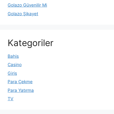
Golazo Güvenilir Mi
Golazo Şikayet
Kategoriler
Bahis
Casino
Giriş
Para Çekme
Para Yatırma
TV