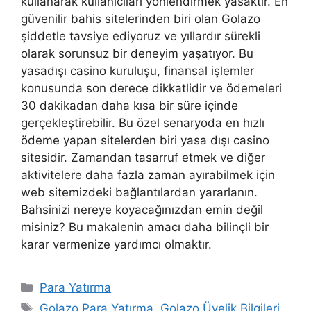
kullanarak kullanıcıları yönlendirmek yasaktır. En
güvenilir bahis sitelerinden biri olan Golazo
şiddetle tavsiye ediyoruz ve yıllardır sürekli
olarak sorunsuz bir deneyim yaşatıyor. Bu
yasadışı casino kuruluşu, finansal işlemler
konusunda son derece dikkatlidir ve ödemeleri
30 dakikadan daha kısa bir süre içinde
gerçekleştirebilir. Bu özel senaryoda en hızlı
ödeme yapan sitelerden biri yasa dışı casino
sitesidir. Zamandan tasarruf etmek ve diğer
aktivitelere daha fazla zaman ayırabilmek için
web sitemizdeki bağlantılardan yararlanın.
Bahsinizi nereye koyacağınızdan emin değil
misiniz? Bu makalenin amacı daha bilinçli bir
karar vermenize yardımcı olmaktır.
Kategoriler
Para Yatırma
Etiketler
Golazo Para Yatırma
,
Golazo Üyelik Bilgileri