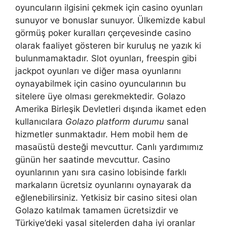
oyuncuların ilgisini çekmek için casino oyunları
sunuyor ve bonuslar sunuyor. Ülkemizde kabul
görmüş poker kuralları çerçevesinde casino
olarak faaliyet gösteren bir kuruluş ne yazık ki
bulunmamaktadır. Slot oyunları, freespin gibi
jackpot oyunları ve diğer masa oyunlarını
oynayabilmek için casino oyuncularının bu
sitelere üye olması gerekmektedir. Golazo
Amerika Birleşik Devletleri dışında ikamet eden
kullanıcılara
Golazo platform durumu
sanal
hizmetler sunmaktadır. Hem mobil hem de
masaüstü desteği mevcuttur. Canlı yardımımız
günün her saatinde mevcuttur. Casino
oyunlarının yanı sıra casino lobisinde farklı
markaların ücretsiz oyunlarını oynayarak da
eğlenebilirsiniz. Yetkisiz bir casino sitesi olan
Golazo katılmak tamamen ücretsizdir ve
Türkiye’deki yasal sitelerden daha iyi oranlar