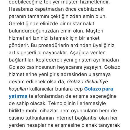
edebileceğiniz tek yer müşteri hizmetleridir.
Hesabınızı kapatmadan önce cebinizdeki
paranın tamamını çektiğinizden emin olun.
Gerektiğinde elinizde bir miktar nakit
bulundurduğunuzdan emin olun. Müşteri
hizmetleri izninizi istemek için bir anket
gönderir. Bu prosedürlerin ardından üyeliğiniz
artık geçerli olmayacaktır. Aşağıda verilen
bağlantıları keşfederek yeni girişten ayrılmadan
Golazo casinosunun heyecanını yaşayın. Golazo
hizmetlerine yeni giriş adresinden ulaşmaya
devam edilecek olsa da,
Golazo diskalifiye
koşulları
kullanıcılar bunlara cep
Golazo para
yatırma
telefonlarından da erişme seçeneğine
de sahip olacak. Teknolojinin ilerlemesiyle
birlikte mobil cihazlar hem oyuncuların hem de
casino tutkunlarının internet bağlantısı olan her
yerden hesaplarına erişmesine olanak tanıyarak