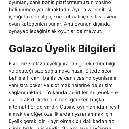
oyunları, canlı bahis platformumuzun ‘casino’
bölümünde yer almaktadır. Ayrıca web sitesi,
içeriği taze ve ilgi çekici tutmak için sık sık yeni
oyun kategorileri sunar. Ana oyunun dışında
oynayabileceğiniz ek oyunlar da mevcut.
Golazo Üyelik Bilgileri
Ekibimiz Golazo üyeliğiniz için gerekli tüm bilgi
ve desteği size sağlamaya hazır. Sitede spor
bahisleri, canlı bahis ve canlı casino oyunlarının
yanı sıra poker ve slot makinelerine de erişim
sağlanmaktadır. Yukarıda belirtilen seçeneklere
ek olarak dikkate alınması gereken başka
alternatifler de vardır. Casino oyunlarından keyif
almak ve diğer özelliklerden yararlanmak için
üyelik gereklidir. Kayıt olmak bir dakikadan az
süren hızlı bir işlemdir. Golazo ana sayfanıza