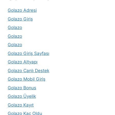
Golazo Adresi
Golazo Giriş
Golazo
Golazo
Golazo
Golazo Giriş Sayfası
Golazo Altyapı
Golazo Canlı Destek
Golazo Mobil Giriş
Golazo Bonus
Golazo Üyelik
Golazo Kayıt
Golazo Kaç Oldu