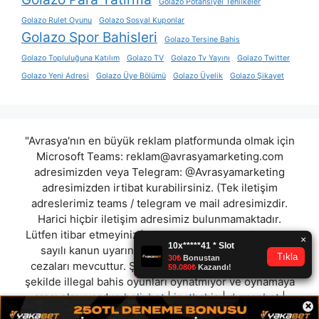
Golazo Potansiyel Tehlikeler
Golazo Rulet Oyunu
Golazo Sosyal Kuponlar
Golazo Spor Bahisleri
Golazo Tersine Bahis
Golazo Topluluğuna Katılım
Golazo TV
Golazo Tv Yayını
Golazo Twitter
Golazo Yeni Adresi
Golazo Üye Bölümü
Golazo Üyelik
Golazo Şikayet
"Avrasya'nın en büyük reklam platformunda olmak için
Microsoft Teams:
reklam@avrasyamarketing.com
adresimizden veya Telegram: @Avrasyamarketing
adresimizden irtibat kurabilirsiniz. (Tek iletişim
adreslerimiz teams / telegram ve mail adresimizdir.
Harici hiçbir iletişim adresimiz bulunmamaktadır.
Lütfen itibar etmeyiniz.) Türkiye yasalarına göre 7258
sayılı kanun uyarınca yasa dışı bahis oynamanın
cezaları mevcuttur. Şu an bulunduğunuz site hiç bir
şekilde illegal bahis oyunları oynatmıyor ve oynamaya
aracı olmuyordur.
helixbet
|
inatbahis
|
dumanbet
|
×
aresbet
|
wantedbet
|
slottica
|
milosbet
|
casinopol
"