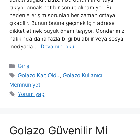
çıkıyor ancak net bir sonuç alınamıyor. Bu
nedenle erişim sorunları her zaman ortaya
çıkabilir. Bunun önüne geçmek için adrese
dikkat etmek büyük önem taşıyor. Gönderimiz
hakkında daha fazla bilgi bulabilir veya sosyal
medyada …
Devamını oku
Kategoriler
Giriş
Etiketler
Golazo Kaç Oldu
,
Golazo Kullanıcı
Memnuniyeti
Yorum yap
Golazo Güvenilir Mi