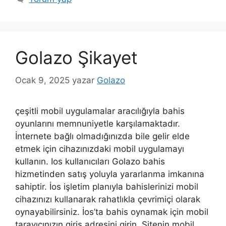
Golazo Şikayet
Ocak 9, 2025
yazar
Golazo
çeşitli mobil uygulamalar aracılığıyla bahis
oyunlarını memnuniyetle karşılamaktadır.
İnternete bağlı olmadığınızda bile gelir elde
etmek için cihazınızdaki mobil uygulamayı
kullanın. Ios kullanıcıları Golazo bahis
hizmetinden satış yoluyla yararlanma imkanına
sahiptir. İos işletim planıyla bahislerinizi mobil
cihazınızı kullanarak rahatlıkla çevrimiçi olarak
oynayabilirsiniz. İos’ta bahis oynamak için mobil
tarayıcınızın giriş adresini girin. Sitenin mobil