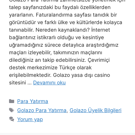
talep sayfanızdaki bu faydalı özelliklerden
yararlanın. Faturalandırma sayfası tanıdık bir
görüntüdür ve farklı ülke ve kültürlerde kolayca
tanınabilir. Nereden kaynaklandı? İnternet
bağlantınız istikrarlı olduğu ve kesintiye
uğramadığınız sürece detaylıca araştırdığımız
maçları izleyebilir, takımınızın maçlarını
dilediğiniz an takip edebilirsiniz. Çevrimiçi
destek merkezimize Türkçe olarak
erişilebilmektedir. Golazo yasa dışı casino
sitesini …
Devamını oku
Kategoriler
Para Yatırma
Etiketler
Golazo Para Yatırma
,
Golazo Üyelik Bilgileri
Yorum yap