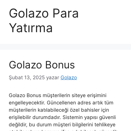
Golazo Para
Yatırma
Golazo Bonus
Şubat 13, 2025
yazar
Golazo
Golazo Bonus müşterilerin siteye erişimini
engelleyecektir. Güncellenen adres artık tüm
müşterilerin katılabileceği özel bahisler için
erişilebilir durumdadır. Sistemin yapısı güvenli
değildir, bu durum müşteri bilgilerini tehlikeye