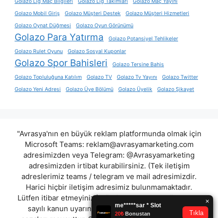
Golazo Lig Maç Bilgileri
Golazo Lig Takımları
Golazo Maç Yayını
Golazo Mobil Giriş
Golazo Müşteri Destek
Golazo Müşteri Hizmetleri
Golazo Oynat Düğmesi
Golazo Oyun Görünümü
Golazo Para Yatırma
Golazo Potansiyel Tehlikeler
Golazo Rulet Oyunu
Golazo Sosyal Kuponlar
Golazo Spor Bahisleri
Golazo Tersine Bahis
Golazo Topluluğuna Katılım
Golazo TV
Golazo Tv Yayını
Golazo Twitter
Golazo Yeni Adresi
Golazo Üye Bölümü
Golazo Üyelik
Golazo Şikayet
"Avrasya'nın en büyük reklam platformunda olmak için
Microsoft Teams:
reklam@avrasyamarketing.com
adresimizden veya Telegram: @Avrasyamarketing
adresimizden irtibat kurabilirsiniz. (Tek iletişim
adreslerimiz teams / telegram ve mail adresimizdir.
Harici hiçbir iletişim adresimiz bulunmamaktadır.
Lütfen itibar etmeyiniz.) Türkiye yasalarına göre 7258
sayılı kanun uyarınca yasa dışı bahis oynamanın