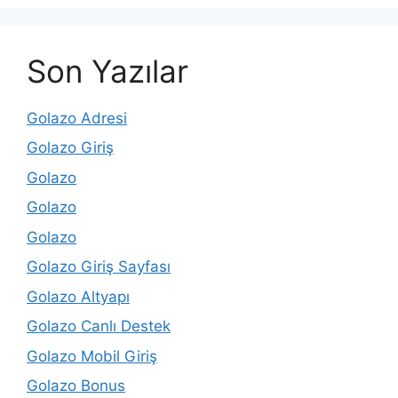
Son Yazılar
Golazo Adresi
Golazo Giriş
Golazo
Golazo
Golazo
Golazo Giriş Sayfası
Golazo Altyapı
Golazo Canlı Destek
Golazo Mobil Giriş
Golazo Bonus