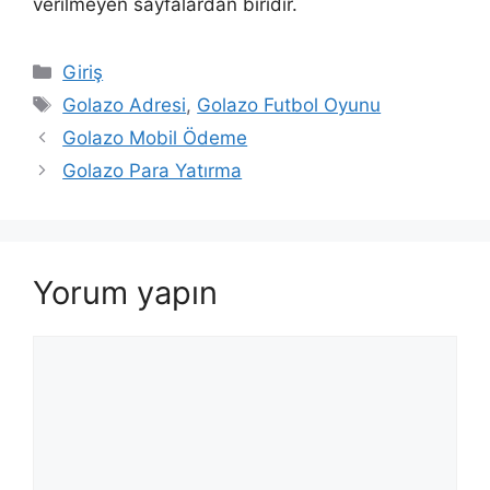
verilmeyen sayfalardan biridir.
Kategoriler
Giriş
Etiketler
Golazo Adresi
,
Golazo Futbol Oyunu
Golazo Mobil Ödeme
Golazo Para Yatırma
Yorum yapın
Yorum