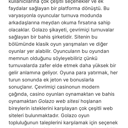
kullanıcılarına çok çeşitli seçenekler ve ek
faydalar sağlayan bir platforma dönüştü. Bu
varyasyonla oyuncular turnuva modunda
arkadaşlarına meydan okuma fırsatına sahip
olacaklar. Golazo şikayeti, çevrimiçi turnuvalar
sağlayan bir bahis şirketidir. Sitenin bu
bölümünde klasik oyun yarışmaları ve diğer
oyunlar yer alabilir. Oyuncuların bu oyundan
memnun olduğunu söyleyebiliriz çünkü
turnuvalarda zafer elde etmek daha yüksek bir
gelir anlamına geliyor. Oyuna para yatırmak, her
turun sonunda ek jeton ve bonuslarla
sonuçlanır. Çevrimiçi casinonun modern
çağında, casino oyunları oynamaktan ve bahis
oynamaktan
Golazo web sitesi
hoşlanan
bireylerin isteklerini karşılayan çok çeşitli web
siteleri bulunmaktadır. Golazo oyun
topluluğunun taleplerini karşılamak için seçenek