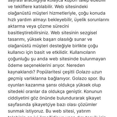
sayfası aracılığıyla kolayca kupon talep edebilir
ve tekliflere katılabilir. Web sitesindeki
olağanüstü müşteri hizmetleriyle, çoğu konuda
hızlı yardım almayı bekleyebilir, üyelik sorunlarını
aktarma veya çözme sürecini
basitleştirebilirsiniz. Web sitesinin sezgisel
tasarımı, yüksek başarı olasılığı sunar ve
olağanüstü müşteri desteğiyle birlikte çoğu
kullanıcı için basit ve etkilidir. Kullanıcıların
çoğunluğu şu anda web sitesinde bulunmayan
ödeme seçeneklerini arıyor. Nereden
kaynaklandı? Popülaritesi çeşitli
Golazo uzun
geçmiş
varlıklarına bağlanıyor. Golazo spor. Bu
oyunları kazanma şansı oldukça yüksek olup
sitedeki oranlar da oldukça geniştir. Konunun
ciddiyetini göz önünde bulundurarak şikayet
sayfasında şikayetçiye bazı olası çözümler
sunmak istiyoruz. Bu web sitesi, yatırım