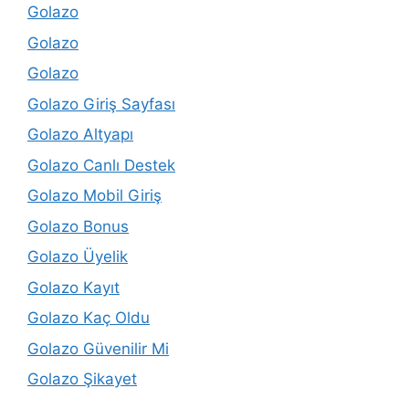
Golazo
Golazo
Golazo
Golazo Giriş Sayfası
Golazo Altyapı
Golazo Canlı Destek
Golazo Mobil Giriş
Golazo Bonus
Golazo Üyelik
Golazo Kayıt
Golazo Kaç Oldu
Golazo Güvenilir Mi
Golazo Şikayet