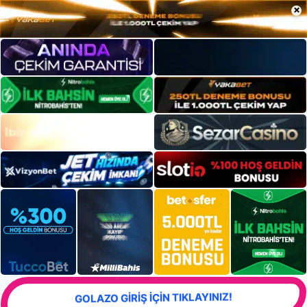
×
GOLAZO GİRİŞ İÇİN TIKLAYINIZ!