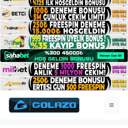
İçeriğe
atla
Menü