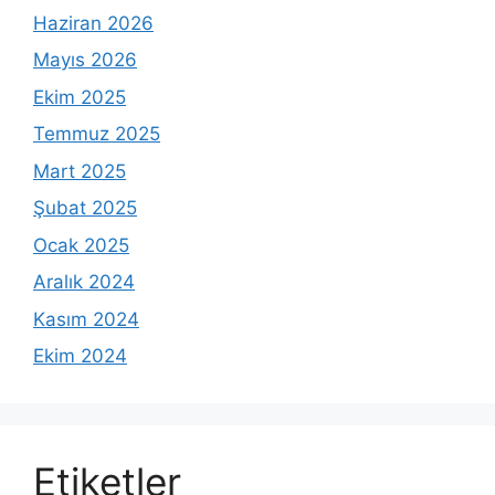
Haziran 2026
Mayıs 2026
Ekim 2025
Temmuz 2025
Mart 2025
Şubat 2025
Ocak 2025
Aralık 2024
Kasım 2024
Ekim 2024
Etiketler