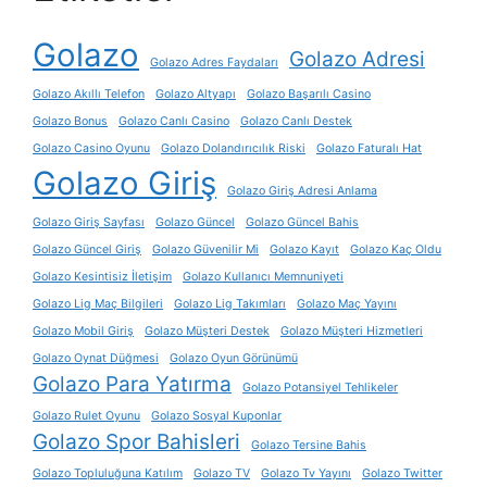
Golazo
Golazo Adresi
Golazo Adres Faydaları
Golazo Akıllı Telefon
Golazo Altyapı
Golazo Başarılı Casino
Golazo Bonus
Golazo Canlı Casino
Golazo Canlı Destek
Golazo Casino Oyunu
Golazo Dolandırıcılık Riski
Golazo Faturalı Hat
Golazo Giriş
Golazo Giriş Adresi Anlama
Golazo Giriş Sayfası
Golazo Güncel
Golazo Güncel Bahis
Golazo Güncel Giriş
Golazo Güvenilir Mi
Golazo Kayıt
Golazo Kaç Oldu
Golazo Kesintisiz İletişim
Golazo Kullanıcı Memnuniyeti
Golazo Lig Maç Bilgileri
Golazo Lig Takımları
Golazo Maç Yayını
Golazo Mobil Giriş
Golazo Müşteri Destek
Golazo Müşteri Hizmetleri
Golazo Oynat Düğmesi
Golazo Oyun Görünümü
Golazo Para Yatırma
Golazo Potansiyel Tehlikeler
Golazo Rulet Oyunu
Golazo Sosyal Kuponlar
Golazo Spor Bahisleri
Golazo Tersine Bahis
Golazo Topluluğuna Katılım
Golazo TV
Golazo Tv Yayını
Golazo Twitter