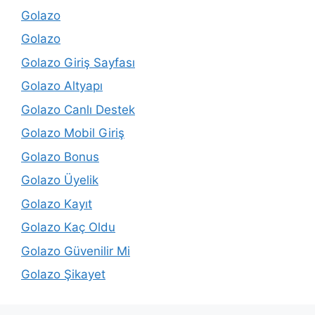
Golazo
Golazo
Golazo Giriş Sayfası
Golazo Altyapı
Golazo Canlı Destek
Golazo Mobil Giriş
Golazo Bonus
Golazo Üyelik
Golazo Kayıt
Golazo Kaç Oldu
Golazo Güvenilir Mi
Golazo Şikayet