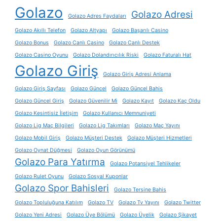
Golazo
Golazo Adresi
Golazo Adres Faydaları
Golazo Akıllı Telefon
Golazo Altyapı
Golazo Başarılı Casino
Golazo Bonus
Golazo Canlı Casino
Golazo Canlı Destek
Golazo Casino Oyunu
Golazo Dolandırıcılık Riski
Golazo Faturalı Hat
Golazo Giriş
Golazo Giriş Adresi Anlama
Golazo Giriş Sayfası
Golazo Güncel
Golazo Güncel Bahis
Golazo Güncel Giriş
Golazo Güvenilir Mi
Golazo Kayıt
Golazo Kaç Oldu
Golazo Kesintisiz İletişim
Golazo Kullanıcı Memnuniyeti
Golazo Lig Maç Bilgileri
Golazo Lig Takımları
Golazo Maç Yayını
Golazo Mobil Giriş
Golazo Müşteri Destek
Golazo Müşteri Hizmetleri
Golazo Oynat Düğmesi
Golazo Oyun Görünümü
Golazo Para Yatırma
Golazo Potansiyel Tehlikeler
Golazo Rulet Oyunu
Golazo Sosyal Kuponlar
Golazo Spor Bahisleri
Golazo Tersine Bahis
Golazo Topluluğuna Katılım
Golazo TV
Golazo Tv Yayını
Golazo Twitter
Golazo Yeni Adresi
Golazo Üye Bölümü
Golazo Üyelik
Golazo Şikayet