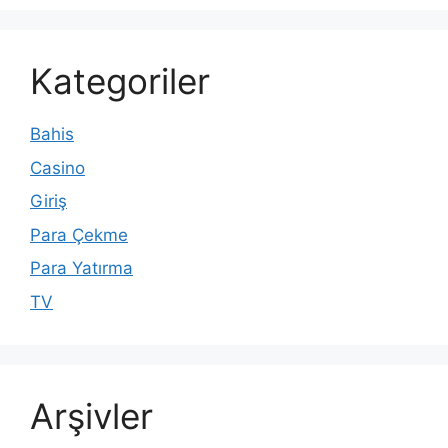
Kategoriler
Bahis
Casino
Giriş
Para Çekme
Para Yatırma
TV
Arşivler