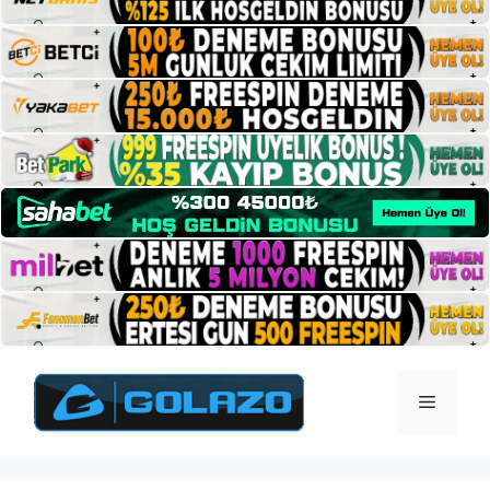
İçeriğe
atla
Menü