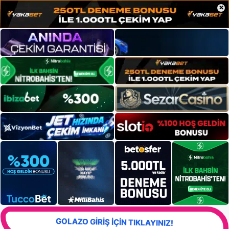
×
GOLAZO GİRİŞ İÇİN TIKLAYINIZ!