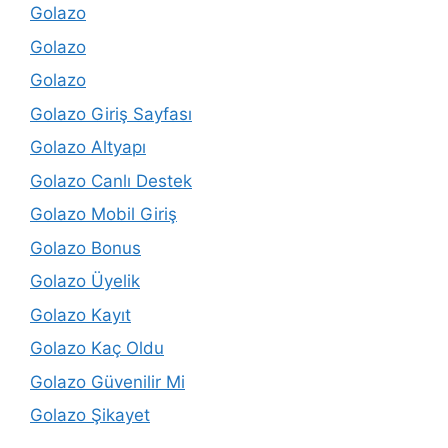
Golazo
Golazo
Golazo
Golazo Giriş Sayfası
Golazo Altyapı
Golazo Canlı Destek
Golazo Mobil Giriş
Golazo Bonus
Golazo Üyelik
Golazo Kayıt
Golazo Kaç Oldu
Golazo Güvenilir Mi
Golazo Şikayet